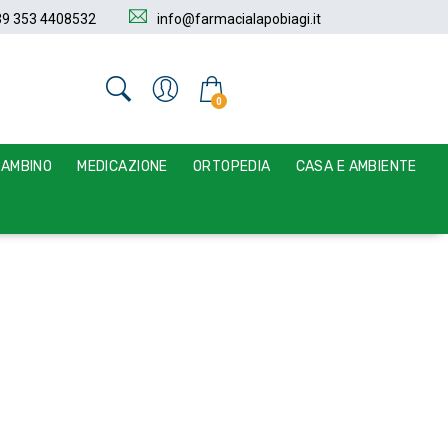
39 353 4408532
info@farmacialapobiagi.it
0
BAMBINO
MEDICAZIONE
ORTOPEDIA
CASA E AMBIENTE