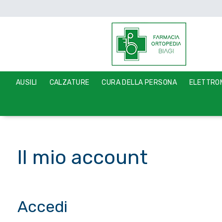
AUSILI
CALZATURE
CURA DELLA PERSONA
ELETTROM
Il mio account
Accedi