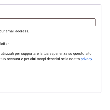
our email address.
letter
o utilizzati per supportare la tua esperienza su questo sito
 tuo account e per altri scopi descritti nella nostra
privacy