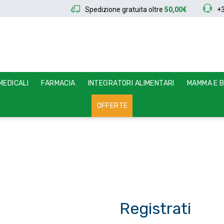
Spedizione gratuita oltre
50,00€
+
EDICALI
FARMACIA
INTEGRATORI ALIMENTARI
MAMMA E 
OFFERTE
Registrati