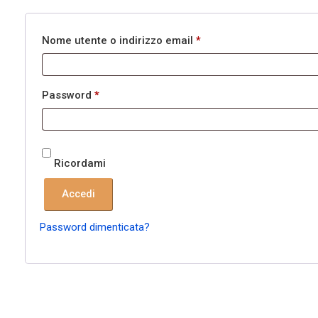
Nome utente o indirizzo email
*
Password
*
Ricordami
Accedi
Password dimenticata?