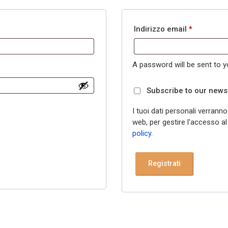
Indirizzo email
*
A password will be sent to y
Subscribe to our news
I tuoi dati personali verrann
web, per gestire l'accesso al
policy
.
Registrati