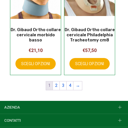
nella
nella
pagina
pagina
del
del
prodotto
prodotto
Dr. Gibaud Ortho collare
Dr. Gibaud Ortho collare
cervicale morbido
cervicale Philadelphia
basso
Tracheotomy cm8
€
21,10
€
57,50
Questo
Questo
prodotto
prodotto
SCEGLI OPZIONI
SCEGLI OPZIONI
ha
ha
più
più
varianti.
varianti.
1
2
3
4
→
Le
Le
opzioni
opzioni
possono
possono
essere
essere
AZIENDA
scelte
scelte
nella
nella
CONTATTI
pagina
pagina