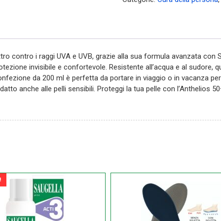
quantità
ro contro i raggi UVA e UVB, grazie alla sua formula avanzata con 
ezione invisibile e confortevole. Resistente all’acqua e al sudore, qu
a confezione da 200 ml è perfetta da portare in viaggio o in vacanza pe
to anche alle pelli sensibili. Proteggi la tua pelle con l’Anthelios 50
!