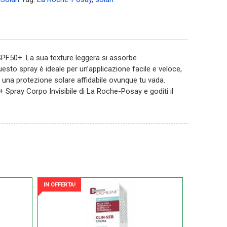
SPF50+. La sua texture leggera si assorbe
esto spray è ideale per un’applicazione facile e veloce,
r una protezione solare affidabile ovunque tu vada.
+ Spray Corpo Invisibile di La Roche-Posay e goditi il
IN OFFERTA!