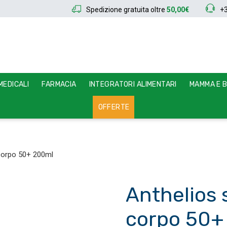
Spedizione gratuita oltre
50,00€
+
EDICALI
FARMACIA
INTEGRATORI ALIMENTARI
MAMMA E 
OFFERTE
 corpo 50+ 200ml
Anthelios s
corpo 50+