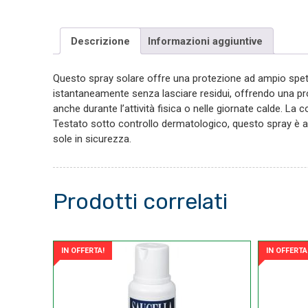
Descrizione
Informazioni aggiuntive
Questo spray solare offre una protezione ad ampio spett
istantaneamente senza lasciare residui, offrendo una prot
anche durante l’attività fisica o nelle giornate calde. L
Testato sotto controllo dermatologico, questo spray è adat
sole in sicurezza.
Prodotti correlati
IN OFFERTA!
IN OFFERTA