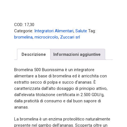
COD:
17,30
Categorie:
Integratori Alimentari
,
Salute
Tag:
bromelina
,
microcircolo
,
Zuccari srl
Descrizione
Informazioni aggiuntive
Bromelina 500 Buonissima è un integratore
alimentare a base di bromelina ed è arricchita con
estratto secco di polpa e succo d’ananas. È
caratterizzata dall’alto dosaggio di principio attivo,
dall’elevata titolazione certificata in 2.500 GDU/g,
dalla praticità di consumo e dal buon sapore di
ananas.
La bromelina è un enzima proteolitico naturalmente
presente nel gambo dell’ananas. Scoperta oltre un