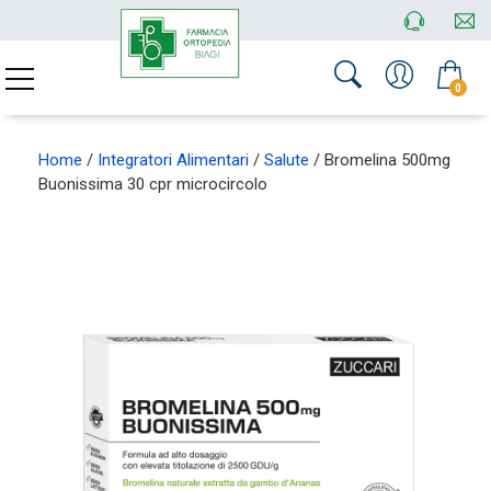
0
Home
/
Integratori Alimentari
/
Salute
/ Bromelina 500mg
Buonissima 30 cpr microcircolo