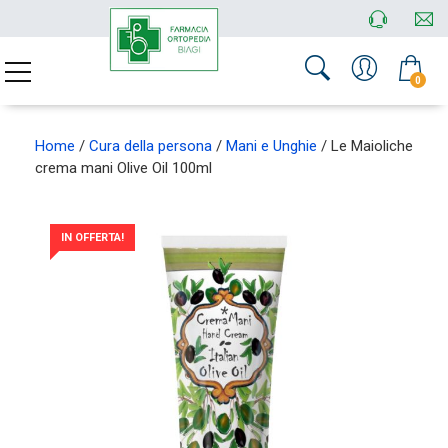
0
Home
/
Cura della persona
/
Mani e Unghie
/ Le Maioliche
crema mani Olive Oil 100ml
IN OFFERTA!