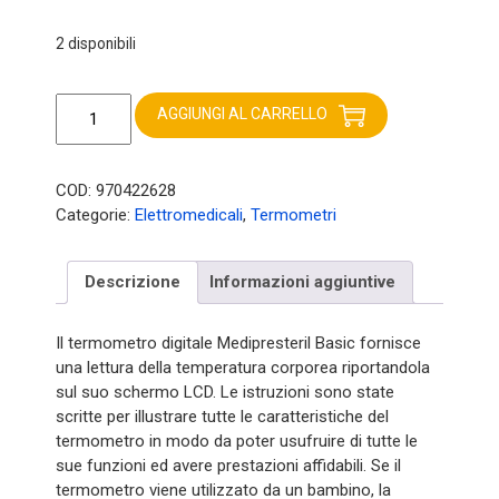
2 disponibili
Medipresteril
termometro
AGGIUNGI AL CARRELLO
quantità
COD:
970422628
Categorie:
Elettromedicali
,
Termometri
Descrizione
Informazioni aggiuntive
Il termometro digitale Medipresteril Basic fornisce
una lettura della temperatura corporea riportandola
sul suo schermo LCD. Le istruzioni sono state
scritte per illustrare tutte le caratteristiche del
termometro in modo da poter usufruire di tutte le
sue funzioni ed avere prestazioni affidabili. Se il
termometro viene utilizzato da un bambino, la