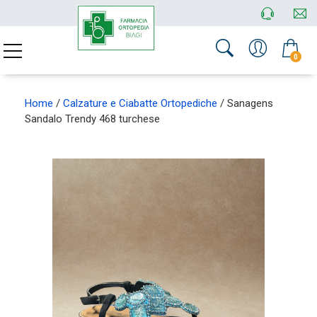
0
Home
/
Calzature e Ciabatte Ortopediche
/ Sanagens
Sandalo Trendy 468 turchese