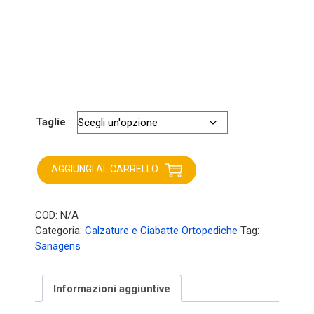
Taglie
Sanagens
Sandalo
AGGIUNGI AL CARRELLO
Trendy
468
turchese
COD:
N/A
quantità
Categoria:
Calzature e Ciabatte Ortopediche
Tag:
Sanagens
Informazioni aggiuntive