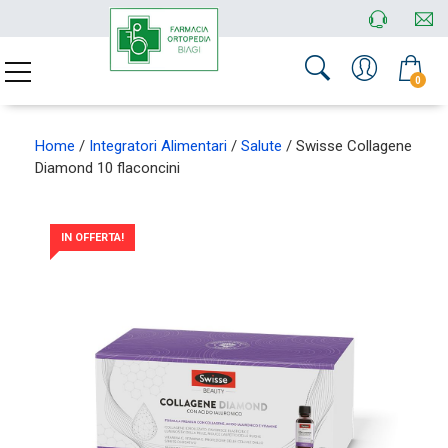
0
Home
/
Integratori Alimentari
/
Salute
/ Swisse Collagene
Diamond 10 flaconcini
IN OFFERTA!