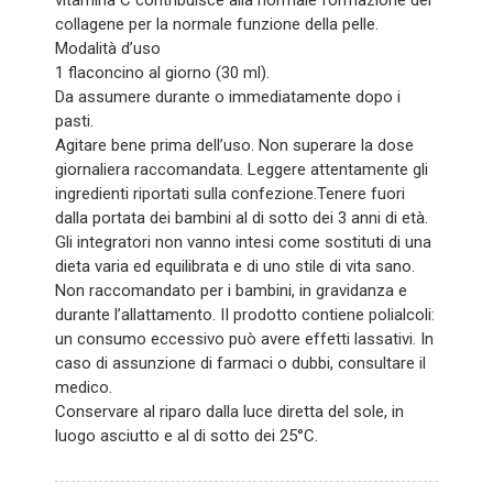
vitamina C contribuisce alla normale formazione del
collagene per la normale funzione della pelle.
Modalità d’uso
1 flaconcino al giorno (30 ml).
Da assumere durante o immediatamente dopo i
pasti.
Agitare bene prima dell’uso. Non superare la dose
giornaliera raccomandata. Leggere attentamente gli
ingredienti riportati sulla confezione.Tenere fuori
dalla portata dei bambini al di sotto dei 3 anni di età.
Gli integratori non vanno intesi come sostituti di una
dieta varia ed equilibrata e di uno stile di vita sano.
Non raccomandato per i bambini, in gravidanza e
durante l’allattamento. II prodotto contiene polialcoli:
un consumo eccessivo può avere effetti lassativi. In
caso di assunzione di farmaci o dubbi, consultare il
medico.
Conservare al riparo dalla luce diretta del sole, in
luogo asciutto e al di sotto dei 25°C.