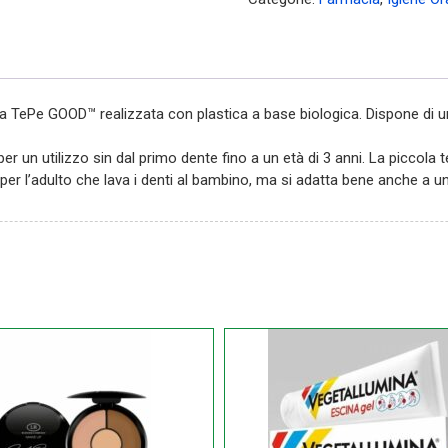
quantità
 TePe GOOD™ realizzata con plastica a base biologica. Dispone di una
 un utilizzo sin dal primo dente fino a un età di 3 anni. La piccola 
e per l’adulto che lava i denti al bambino, ma si adatta bene anche a 