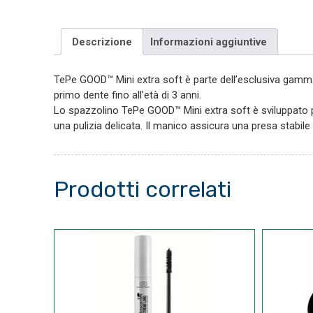
Descrizione
Informazioni aggiuntive
TePe GOOD™ Mini extra soft è parte dell’esclusiva gamma
primo dente fino all’età di 3 anni.
Lo spazzolino TePe GOOD™ Mini extra soft è sviluppato per
una pulizia delicata. Il manico assicura una presa stabil
Prodotti correlati