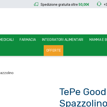
Spedizione gratuita oltre
50,00€
+
EDICALI
FARMACIA
INTEGRATORI ALIMENTARI
MAMMA E 
OFFERTE
pazzolino
TePe Good 
Spazzolin