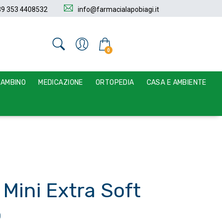
39 353 4408532
info@farmacialapobiagi.it
0
BAMBINO
MEDICAZIONE
ORTOPEDIA
CASA E AMBIENTE
Mini Extra Soft
o