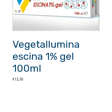
Vegetallumina
escina 1% gel
100ml
€
12,50