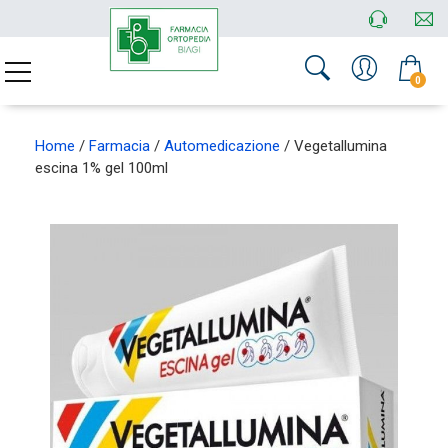
0
Home
/
Farmacia
/
Automedicazione
/ Vegetallumina
escina 1% gel 100ml