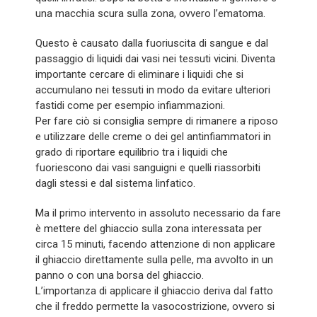
una macchia scura sulla zona, ovvero l’ematoma.
Questo è causato dalla fuoriuscita di sangue e dal
passaggio di liquidi dai vasi nei tessuti vicini. Diventa
importante cercare di eliminare i liquidi che si
accumulano nei tessuti in modo da evitare ulteriori
fastidi come per esempio infiammazioni.
Per fare ciò si consiglia sempre di rimanere a riposo
e utilizzare delle creme o dei gel antinfiammatori in
grado di riportare equilibrio tra i liquidi che
fuoriescono dai vasi sanguigni e quelli riassorbiti
dagli stessi e dal sistema linfatico.
Ma il primo intervento in assoluto necessario da fare
è mettere del ghiaccio sulla zona interessata per
circa 15 minuti, facendo attenzione di non applicare
il ghiaccio direttamente sulla pelle, ma avvolto in un
panno o con una borsa del ghiaccio.
L’importanza di applicare il ghiaccio deriva dal fatto
che il freddo permette la vasocostrizione, ovvero si