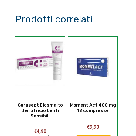
Prodotti correlati
Curasept Biosmalto
Moment Act 400 mg
Dentifricio Denti
12 compresse
Sensibili
€
9,90
€
4,90