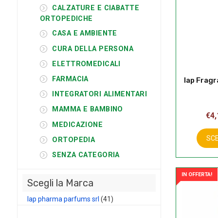
CALZATURE E CIABATTE
ORTOPEDICHE
CASA E AMBIENTE
CURA DELLA PERSONA
ELETTROMEDICALI
FARMACIA
Iap Frag
INTEGRATORI ALIMENTARI
MAMMA E BAMBINO
€
4,
MEDICAZIONE
SCE
ORTOPEDIA
SENZA CATEGORIA
IN OFFERTA!
Scegli la Marca
Iap pharma parfums srl
(41)