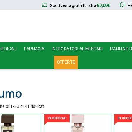
Spedizione gratuita oltre
50,00€
+
EDICALI
FARMACIA
INTEGRATORI ALIMENTARI
MAMMA E 
OFFERTE
fumo
e di 1-20 di 41 risultati
IN OFFERTA!
IN OFFER