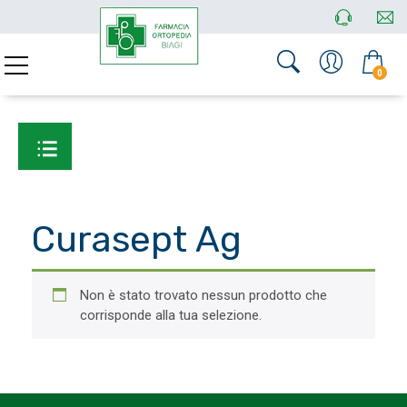
0
Curasept Ag
Non è stato trovato nessun prodotto che
corrisponde alla tua selezione.