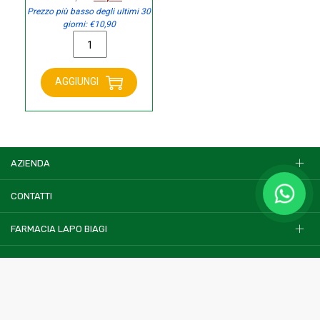
prezzo
prezzo
Prezzo più basso degli ultimi 30
giorni:
€
10,90
originale
attuale
Dermovitamina
era:
è:
Prurito
€10,90.
€8,00.
bimbi
AGGIUNGI
30
ml
quantità
AZIENDA
CONTATTI
FARMACIA LAPO BIAGI
Termini e condizioni
Privacy Policy
Cookies Policy
© 2022
Readytec spa