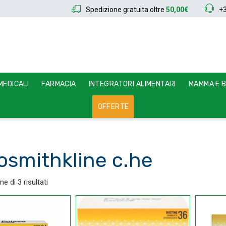
Spedizione gratuita oltre
50,00€
+
EDICALI
FARMACIA
INTEGRATORI ALIMENTARI
MAMMA E 
OFFERTE
osmithkline c.he
e di 3 risultati