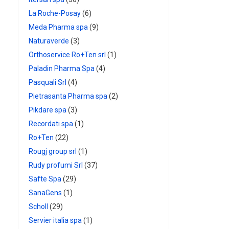
La Roche-Posay
(6)
Meda Pharma spa
(9)
Naturaverde
(3)
Orthoservice Ro+Ten srl
(1)
Paladin Pharma Spa
(4)
Pasquali Srl
(4)
Pietrasanta Pharma spa
(2)
Pikdare spa
(3)
Recordati spa
(1)
Ro+Ten
(22)
Rougj group srl
(1)
Rudy profumi Srl
(37)
Safte Spa
(29)
SanaGens
(1)
Scholl
(29)
Servier italia spa
(1)