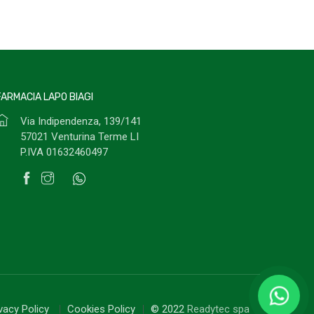
FARMACIA LAPO BIAGI
Via Indipendenza, 139/141
57021 Venturina Terme LI
P.IVA 01632460497
ivacy Policy
Cookies Policy
© 2022
Readytec spa