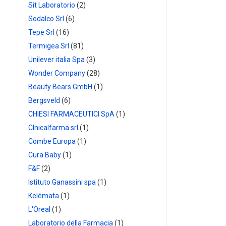
Sit Laboratorio
(2)
Sodalco Srl
(6)
Tepe Srl
(16)
Termigea Srl
(81)
Unilever italia Spa
(3)
Wonder Company
(28)
Beauty Bears GmbH
(1)
Bergsveld
(6)
CHIESI FARMACEUTICI SpA
(1)
Clnicalfarma srl
(1)
Combe Europa
(1)
Cura Baby
(1)
F&F
(2)
Istituto Ganassini spa
(1)
Kelémata
(1)
L'Oreal
(1)
Laboratorio della Farmacia
(1)