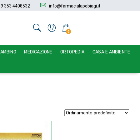
39 353 4408532
info@farmacialapobiagi.it
0
BAMBINO
MEDICAZIONE
ORTOPEDIA
CASA E AMBIENTE