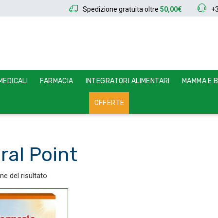
Spedizione gratuita oltre
50,00€
+
EDICALI
FARMACIA
INTEGRATORI ALIMENTARI
MAMMA E 
OFFERTE
ral Point
ne del risultato