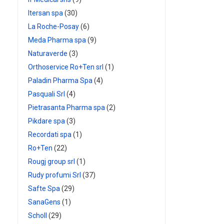
Itersan spa
(30)
La Roche-Posay
(6)
Meda Pharma spa
(9)
Naturaverde
(3)
Orthoservice Ro+Ten srl
(1)
Paladin Pharma Spa
(4)
Pasquali Srl
(4)
Pietrasanta Pharma spa
(2)
Pikdare spa
(3)
Recordati spa
(1)
Ro+Ten
(22)
Rougj group srl
(1)
Rudy profumi Srl
(37)
Safte Spa
(29)
SanaGens
(1)
Scholl
(29)