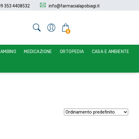
39 353 4408532
info@farmacialapobiagi.it
0
BAMBINO
MEDICAZIONE
ORTOPEDIA
CASA E AMBIENTE