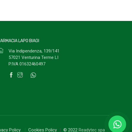
FARMACIA LAPO BIAGI
Via Indipendenza, 139/141
57021 Venturina Terme LI
P.IVA 01632460497
ivacy Policy
Cookies Policy
© 2022
Readytec spa