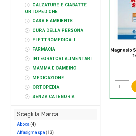
CALZATURE E CIABATTE
ORTOPEDICHE
CASA E AMBIENTE
CURA DELLA PERSONA
ELETTROMEDICALI
FARMACIA
Magnesio 
1
INTEGRATORI ALIMENTARI
MAMMA E BAMBINO
MEDICAZIONE
Magnesio
ORTOPEDIA
Supremo
SENZA CATEGORIA
Potassio+
14
bustine
Scegli la Marca
quantità
Aboca
(4)
Alfasigma spa
(13)