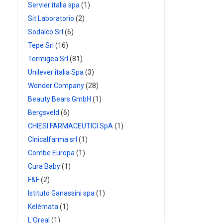
Servier italia spa
(1)
Sit Laboratorio
(2)
Sodalco Srl
(6)
Tepe Srl
(16)
Termigea Srl
(81)
Unilever italia Spa
(3)
Wonder Company
(28)
Beauty Bears GmbH
(1)
Bergsveld
(6)
CHIESI FARMACEUTICI SpA
(1)
Clnicalfarma srl
(1)
Combe Europa
(1)
Cura Baby
(1)
F&F
(2)
Istituto Ganassini spa
(1)
Kelémata
(1)
L'Oreal
(1)