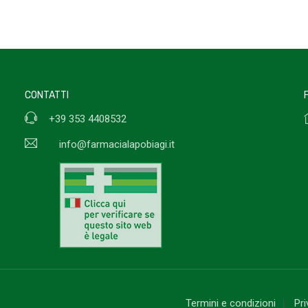
CONTATTI
+39 353 4408532
info@farmacialapobiagi.it
Termini e condizioni
Pr