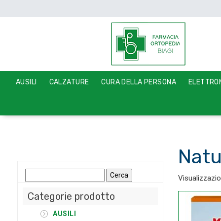
AUSILI
CALZATURE
CURA DELLA PERSONA
ELETTROM
Natu
Ricerca
Visualizzazio
per:
Categorie prodotto
AUSILI