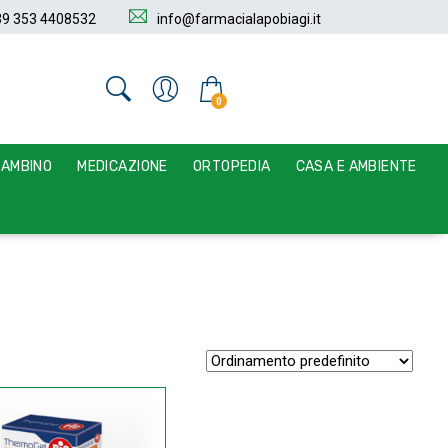
39 353 4408532
info@farmacialapobiagi.it
0
BAMBINO
MEDICAZIONE
ORTOPEDIA
CASA E AMBIENTE