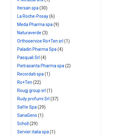
Itersan spa
(30)
La Roche-Posay
(6)
Meda Pharma spa
(9)
Naturaverde
(3)
Orthoservice Ro+Ten srl
(1)
Paladin Pharma Spa
(4)
Pasquali Srl
(4)
Pietrasanta Pharma spa
(2)
Recordati spa
(1)
Ro+Ten
(22)
Rougj group srl
(1)
Rudy profumi Srl
(37)
Safte Spa
(29)
SanaGens
(1)
Scholl
(29)
Servier italia spa
(1)