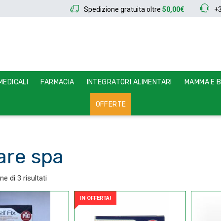
Spedizione gratuita oltre
50,00€
+
EDICALI
FARMACIA
INTEGRATORI ALIMENTARI
MAMMA E 
OFFERTE
are spa
e di 3 risultati
IN OFFERTA!