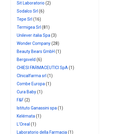
Sit Laboratorio
(2)
Sodalco Srl
(6)
Tepe Srl
(16)
Termigea Srl
(81)
Unilever italia Spa
(3)
Wonder Company
(28)
Beauty Bears GmbH
(1)
Bergsveld
(6)
CHIESI FARMACEUTICI SpA
(1)
Clnicalfarma srl
(1)
Combe Europa
(1)
Cura Baby
(1)
F&F
(2)
Istituto Ganassini spa
(1)
Kelémata
(1)
L'Oreal
(1)
Laboratorio della Farmacia
(1)