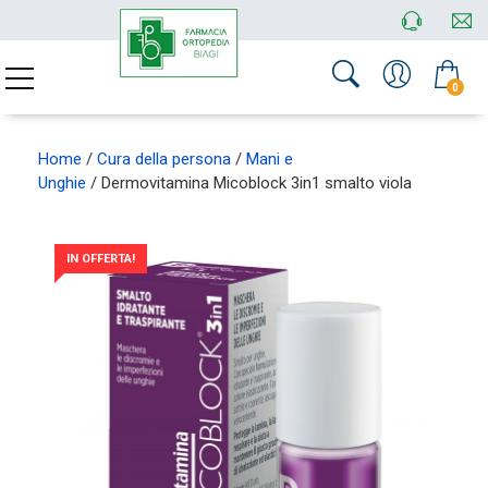
0
Home
/
Cura della persona
/
Mani e
Unghie
/ Dermovitamina Micoblock 3in1 smalto viola
IN OFFERTA!