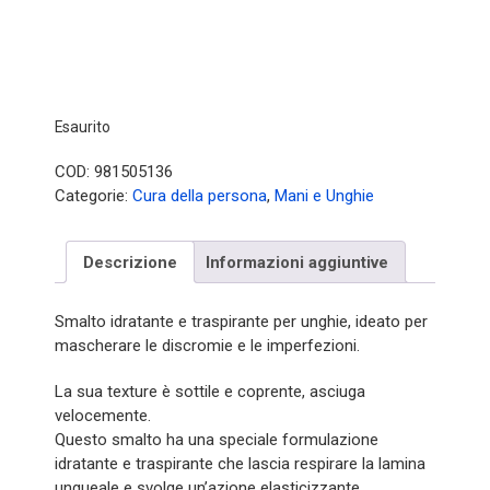
Esaurito
COD:
981505136
Categorie:
Cura della persona
,
Mani e Unghie
Descrizione
Informazioni aggiuntive
Smalto idratante e traspirante per unghie, ideato per
mascherare le discromie e le imperfezioni.
La sua texture è sottile e coprente, asciuga
velocemente.
Questo smalto ha una speciale formulazione
idratante e traspirante che lascia respirare la lamina
ungueale e svolge un’azione elasticizzante.