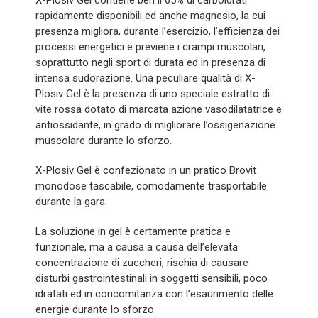
X-Plosiv Gel contiene ben il 65% di carboidrati
rapidamente disponibili ed anche magnesio, la cui
presenza migliora, durante l’esercizio, l’efficienza dei
processi energetici e previene i crampi muscolari,
soprattutto negli sport di durata ed in presenza di
intensa sudorazione. Una peculiare qualità di X-
Plosiv Gel è la presenza di uno speciale estratto di
vite rossa dotato di marcata azione vasodilatatrice e
antiossidante, in grado di migliorare l’ossigenazione
muscolare durante lo sforzo.
X-Plosiv Gel è confezionato in un pratico Brovit
monodose tascabile, comodamente trasportabile
durante la gara.
La soluzione in gel è certamente pratica e
funzionale, ma a causa a causa dell’elevata
concentrazione di zuccheri, rischia di causare
disturbi gastrointestinali in soggetti sensibili, poco
idratati ed in concomitanza con l’esaurimento delle
energie durante lo sforzo.