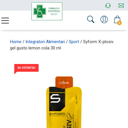
0
Home
/
Integratori Alimentari
/
Sport
/ Syform X-plosiv
gel gusto lemon cola 30 ml
IN OFFERTA!