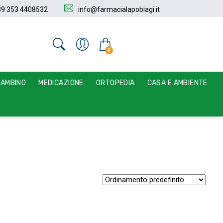
39 353 4408532
info@farmacialapobiagi.it
0
BAMBINO
MEDICAZIONE
ORTOPEDIA
CASA E AMBIENTE