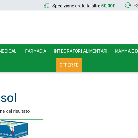
Spedizione gratuita oltre
50,00€
+
EDICALI
FARMACIA
INTEGRATORI ALIMENTARI
MAMMA E 
OFFERTE
sol
ne del risultato