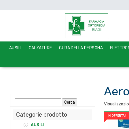
AUSILI
CALZATURE
CURA DELLA PERSONA
ELETTROM
Aero
Ricerca
Visualizzazio
per:
Categorie prodotto
IN OFFERTA!
AUSILI