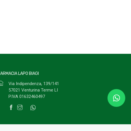
FARMACIA LAPO BIAGI
Via Indipendenza, 139/141
57021 Venturina Terme LI
P.IVA 01632460497